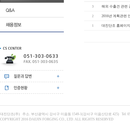
해외 수출건 관련
3
2016년 계획관련 
2
대진단조 홈페이지
1
대진단조(주) 주소. 부산광역시 강서구 미음동 1549-1(강서구 미음산단로 425) Tel. 051-303-063
COPYRIGHT 2016 DAEJIN FORGING CO., LTD. ALL RIGHTS RESERVED