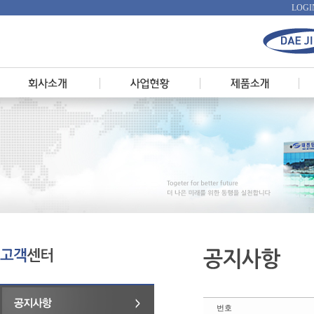
LOGI
번호